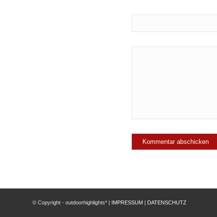
© Copyright - outdoorhighlights* |
IMPRESSUM
|
DATENSCHUTZ