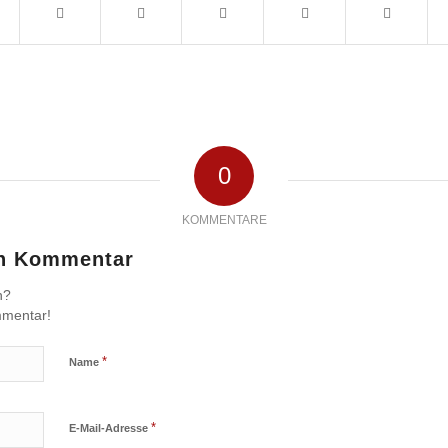
0
KOMMENTARE
en Kommentar
n?
mmentar!
*
Name
*
E-Mail-Adresse