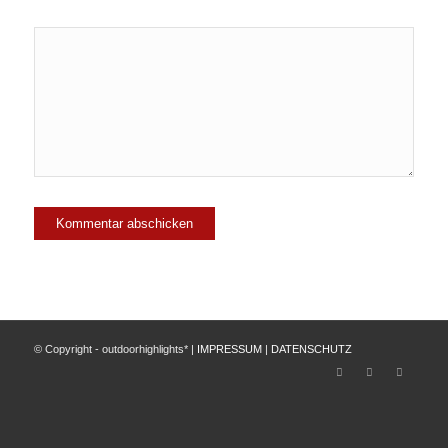
© Copyright - outdoorhighlights* |
IMPRESSUM
|
DATENSCHUTZ