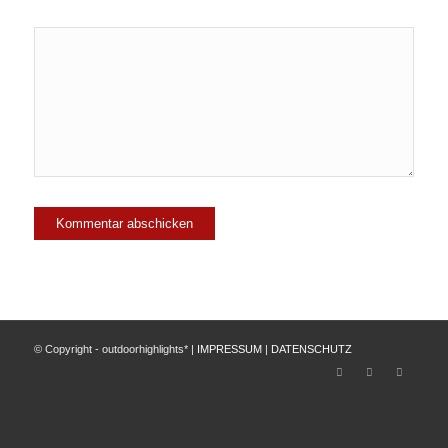
© Copyright - outdoorhighlights* |
IMPRESSUM
|
DATENSCHUTZ