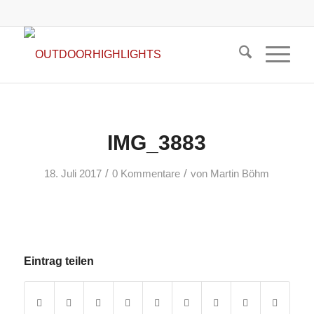
IMG_3883
/
/
18. Juli 2017
0 Kommentare
von
Martin Böhm
Eintrag teilen