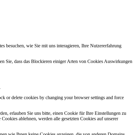
s besuchen, wie Sie mit uns interagieren, Ihre Nutzererfahrung
hten Sie, dass das Blockieren einiger Arten von Cookies Auswirkungen
.
lock or delete cookies by changing your browser settings and force
n, erlauben Sie uns bitte, einen Cookie für Ihre Einstellungen zu
 Cookies ablehnen, werden alle gesetzten Cookies auf unserer
önnen wie Ihnen keine Cookies anzeigen, die von anderen Domains