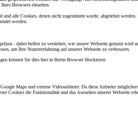
n Ihres Browsers einsehen.
ird und alle Cookies, denen nicht zugestimmt wurde, abgelehnt werden. 
lendet werden.
efasst - dabei helfen zu verstehen, wie unsere Webseite genutzt wir
sen, um Ihre Nutzererfahrung auf unserer Webseite zu verbessern.
lgen können Sie dies hier in Ihrem Browser blockieren:
 Google Maps und externe Videoanbieter. Da diese Anbieter mögliche
 dieser Cookies die Funktionalität und das Aussehen unserer Webseite 