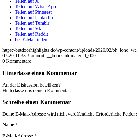
Teilen auf X
Teilen auf WhatsApp
Teilen auf Pinterest
Teilen auf LinkedIn
Teilen auf Tumblr
Teilen auf Vk
Teilen auf Reddit
Per E-Mail teilen
https://outdoorhighlights.de/wp-content/uploads/2020/02/oh_loho_w
07-20 11:38:35
upnorth__bonusbildmaterial_0001
0
Kommentare
Hinterlasse einen Kommentar
An der Diskussion beteiligen?
Hinterlasse uns deinen Kommentar!
Schreibe einen Kommentar
Deine E-Mail-Adresse wird nicht veröffentlicht.
Erforderliche Felder 
Name
*
E-Mail-Adresse
*