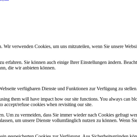
n. Wir verwenden Cookies, um uns mitzuteilen, wenn Sie unsere Website
zu erfahren. Sie können auch einige Ihrer Einstellungen ändern. Beac
ann, die wir anbieten können.
 Webseite verfügbaren Dienste und Funktionen zur Verfügung zu stellen
refusing them will have impact how our site functions. You always can b
o accept/refuse cookies when revisiting our site.
n. Um zu vermeiden, dass Sie immer wieder nach Cookies gefragt werde
ulassen, um unsere Dienste vollumfänglich nutzen zu können. Wenn Sie
omain gespeicherten Cookies zur Verfügung. Aus Sicherheitsgründen k