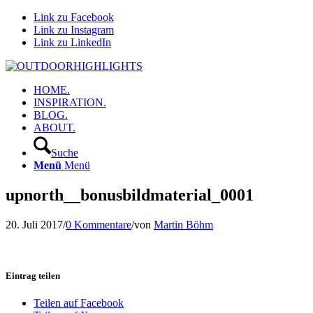
Link zu Facebook
Link zu Instagram
Link zu LinkedIn
HOME.
INSPIRATION.
BLOG.
ABOUT.
Suche
Menü
Menü
upnorth__bonusbildmaterial_0001
20. Juli 2017
/
0 Kommentare
/
von
Martin Böhm
Eintrag teilen
Teilen auf Facebook