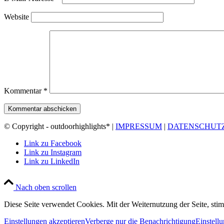
Website
Kommentar
*
© Copyright - outdoorhighlights* |
IMPRESSUM
|
DATENSCHUT
Link zu Facebook
Link zu Instagram
Link zu LinkedIn
Nach oben scrollen
Diese Seite verwendet Cookies. Mit der Weiternutzung der Seite, st
Einstellungen akzeptieren
Verberge nur die Benachrichtigung
Einstell