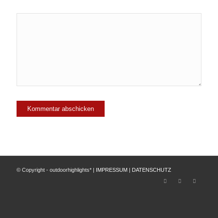
© Copyright - outdoorhighlights* |
IMPRESSUM
|
DATENSCHUTZ