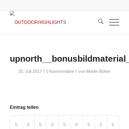
upnorth__bonusbildmaterial
/
/
20. Juli 2017
0 Kommentare
von
Martin Böhm
Eintrag teilen