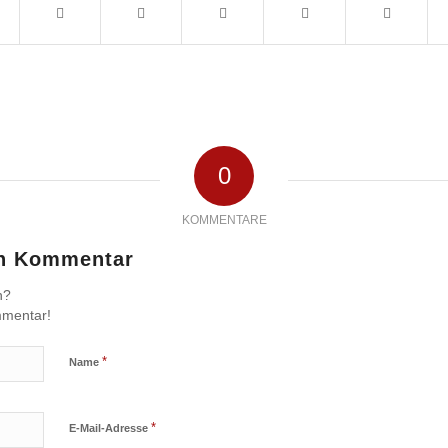
0
KOMMENTARE
en Kommentar
n?
mmentar!
*
Name
*
E-Mail-Adresse