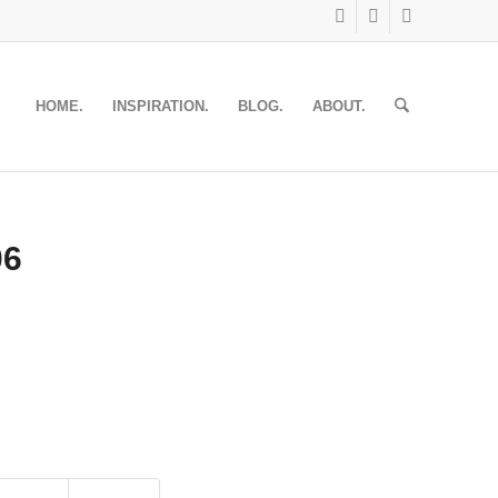
HOME.
INSPIRATION.
BLOG.
ABOUT.
06