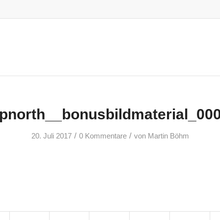
pnorth__bonusbildmaterial_00
/
/
20. Juli 2017
0 Kommentare
von
Martin Böhm