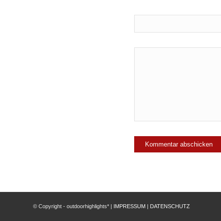
© Copyright - outdoorhighlights* |
IMPRESSUM
|
DATENSCHUTZ