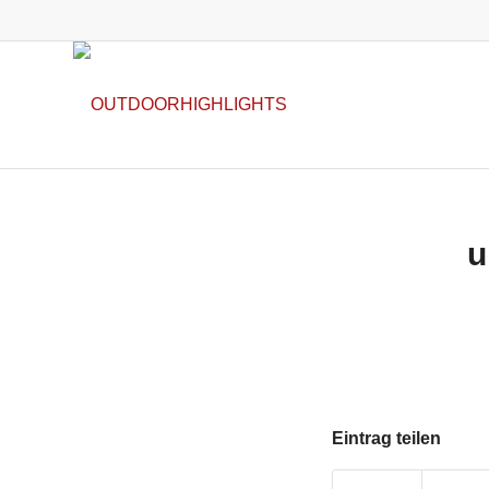
u
Eintrag teilen