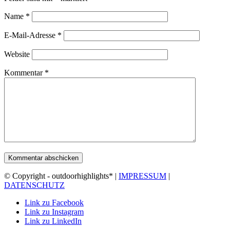
Name
*
E-Mail-Adresse
*
Website
Kommentar
*
© Copyright - outdoorhighlights* |
IMPRESSUM
|
DATENSCHUTZ
Link zu Facebook
Link zu Instagram
Link zu LinkedIn