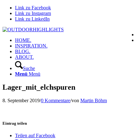
Link zu Facebook
Link zu Instagram
Link zu LinkedIn
HOME.
INSPIRATION.
BLOG.
ABOUT.
Suche
Menü
Menü
Lager_mit_elchspuren
8. September 2019
/
0 Kommentare
/
von
Martin Böhm
Eintrag teilen
Teilen auf Facebook