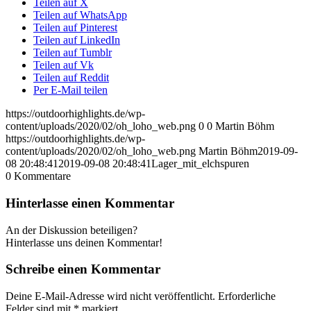
Teilen auf X
Teilen auf WhatsApp
Teilen auf Pinterest
Teilen auf LinkedIn
Teilen auf Tumblr
Teilen auf Vk
Teilen auf Reddit
Per E-Mail teilen
https://outdoorhighlights.de/wp-
content/uploads/2020/02/oh_loho_web.png
0
0
Martin Böhm
https://outdoorhighlights.de/wp-
content/uploads/2020/02/oh_loho_web.png
Martin Böhm
2019-09-
08 20:48:41
2019-09-08 20:48:41
Lager_mit_elchspuren
0
Kommentare
Hinterlasse einen Kommentar
An der Diskussion beteiligen?
Hinterlasse uns deinen Kommentar!
Schreibe einen Kommentar
Deine E-Mail-Adresse wird nicht veröffentlicht.
Erforderliche
Felder sind mit
*
markiert