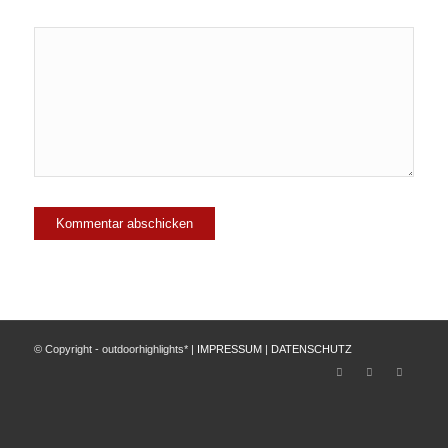
© Copyright - outdoorhighlights* |
IMPRESSUM
|
DATENSCHUTZ