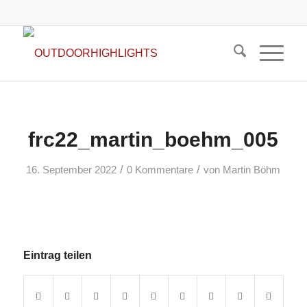
frc22_martin_boehm_005
/
/
16. September 2022
0 Kommentare
von
Martin Böhm
Eintrag teilen