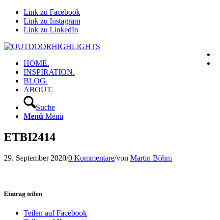
Link zu Facebook
Link zu Instagram
Link zu LinkedIn
HOME.
INSPIRATION.
BLOG.
ABOUT.
Suche
Menü
Menü
ETBI2414
29. September 2020
/
0 Kommentare
/
von
Martin Böhm
Eintrag teilen
Teilen auf Facebook