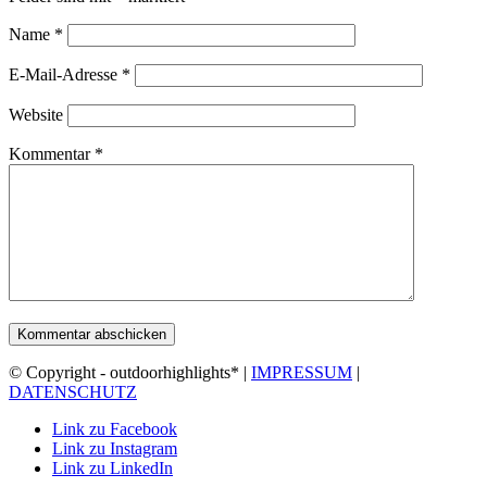
Name
*
E-Mail-Adresse
*
Website
Kommentar
*
© Copyright - outdoorhighlights* |
IMPRESSUM
|
DATENSCHUTZ
Link zu Facebook
Link zu Instagram
Link zu LinkedIn