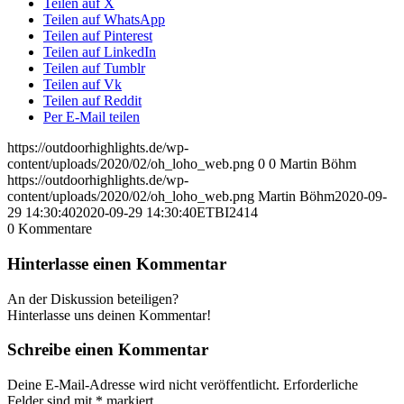
Teilen auf X
Teilen auf WhatsApp
Teilen auf Pinterest
Teilen auf LinkedIn
Teilen auf Tumblr
Teilen auf Vk
Teilen auf Reddit
Per E-Mail teilen
https://outdoorhighlights.de/wp-
content/uploads/2020/02/oh_loho_web.png
0
0
Martin Böhm
https://outdoorhighlights.de/wp-
content/uploads/2020/02/oh_loho_web.png
Martin Böhm
2020-09-
29 14:30:40
2020-09-29 14:30:40
ETBI2414
0
Kommentare
Hinterlasse einen Kommentar
An der Diskussion beteiligen?
Hinterlasse uns deinen Kommentar!
Schreibe einen Kommentar
Deine E-Mail-Adresse wird nicht veröffentlicht.
Erforderliche
Felder sind mit
*
markiert