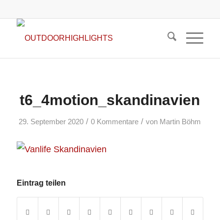
t6_4motion_skandinavien
/
/
29. September 2020
0 Kommentare
von
Martin Böhm
Eintrag teilen