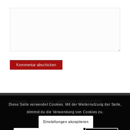
© Copyright - outdoorhighlights* |
IMPRESSUM
|
DATENSCHUTZ
Diese Seite verwendet Cookies. Mit der Weiternutzung der Seite,
stimmst du die Verwendung von Cookies zu.
Einstellungen akzeptieren