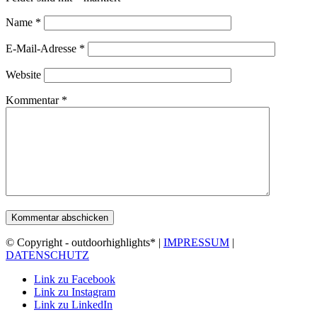
Name
*
E-Mail-Adresse
*
Website
Kommentar
*
© Copyright - outdoorhighlights* |
IMPRESSUM
|
DATENSCHUTZ
Link zu Facebook
Link zu Instagram
Link zu LinkedIn