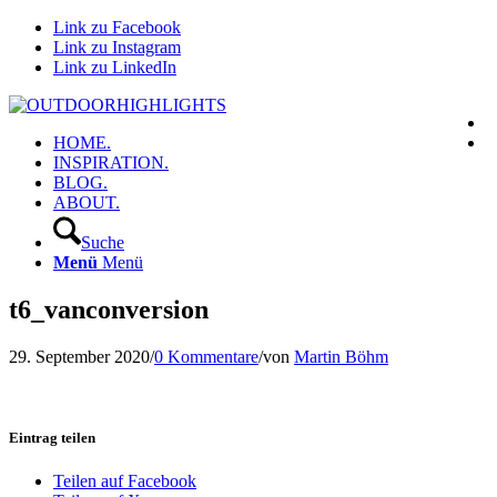
Link zu Facebook
Link zu Instagram
Link zu LinkedIn
HOME.
INSPIRATION.
BLOG.
ABOUT.
Suche
Menü
Menü
t6_vanconversion
29. September 2020
/
0 Kommentare
/
von
Martin Böhm
Eintrag teilen
Teilen auf Facebook