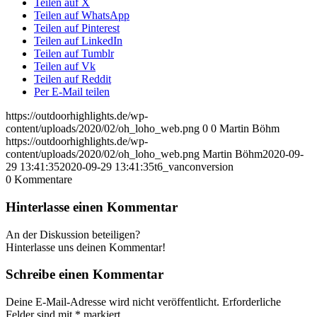
Teilen auf X
Teilen auf WhatsApp
Teilen auf Pinterest
Teilen auf LinkedIn
Teilen auf Tumblr
Teilen auf Vk
Teilen auf Reddit
Per E-Mail teilen
https://outdoorhighlights.de/wp-
content/uploads/2020/02/oh_loho_web.png
0
0
Martin Böhm
https://outdoorhighlights.de/wp-
content/uploads/2020/02/oh_loho_web.png
Martin Böhm
2020-09-
29 13:41:35
2020-09-29 13:41:35
t6_vanconversion
0
Kommentare
Hinterlasse einen Kommentar
An der Diskussion beteiligen?
Hinterlasse uns deinen Kommentar!
Schreibe einen Kommentar
Deine E-Mail-Adresse wird nicht veröffentlicht.
Erforderliche
Felder sind mit
*
markiert