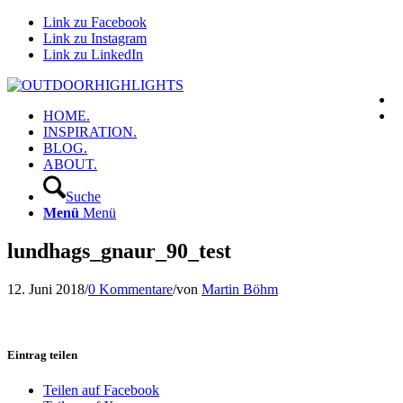
Link zu Facebook
Link zu Instagram
Link zu LinkedIn
HOME.
INSPIRATION.
BLOG.
ABOUT.
Suche
Menü
Menü
lundhags_gnaur_90_test
12. Juni 2018
/
0 Kommentare
/
von
Martin Böhm
Eintrag teilen
Teilen auf Facebook