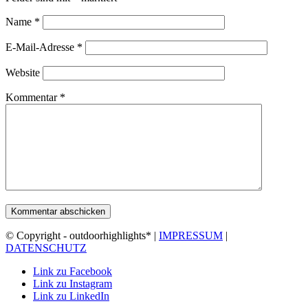
Name
*
E-Mail-Adresse
*
Website
Kommentar
*
© Copyright - outdoorhighlights* |
IMPRESSUM
|
DATENSCHUTZ
Link zu Facebook
Link zu Instagram
Link zu LinkedIn