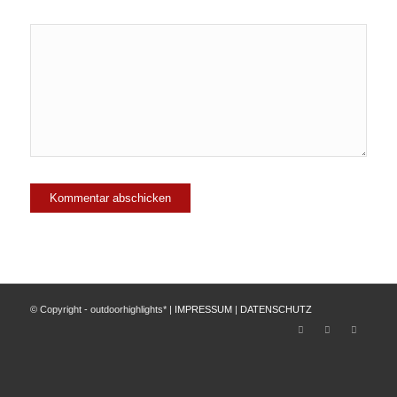
© Copyright - outdoorhighlights* |
IMPRESSUM
|
DATENSCHUTZ