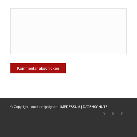
© Copyright - outdoorhighlights* |
IMPRESSUM
|
DATENSCHUTZ