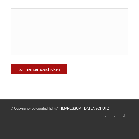
© Copyright - outdoorhighlights* |
IMPRESSUM
|
DATENSCHUTZ