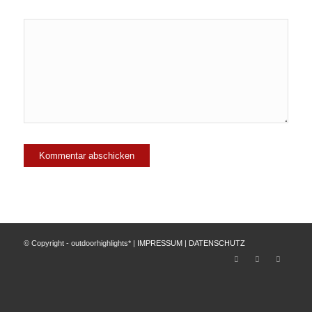
© Copyright - outdoorhighlights* |
IMPRESSUM
|
DATENSCHUTZ