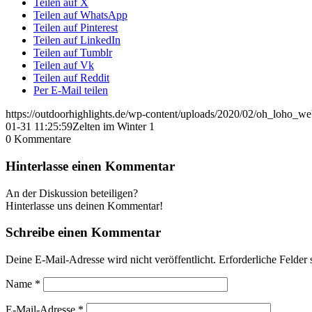
Teilen auf X
Teilen auf WhatsApp
Teilen auf Pinterest
Teilen auf LinkedIn
Teilen auf Tumblr
Teilen auf Vk
Teilen auf Reddit
Per E-Mail teilen
https://outdoorhighlights.de/wp-content/uploads/2020/02/oh_loho_w
01-31 11:25:59
Zelten im Winter 1
0
Kommentare
Hinterlasse einen Kommentar
An der Diskussion beteiligen?
Hinterlasse uns deinen Kommentar!
Schreibe einen Kommentar
Deine E-Mail-Adresse wird nicht veröffentlicht.
Erforderliche Felder 
Name
*
E-Mail-Adresse
*