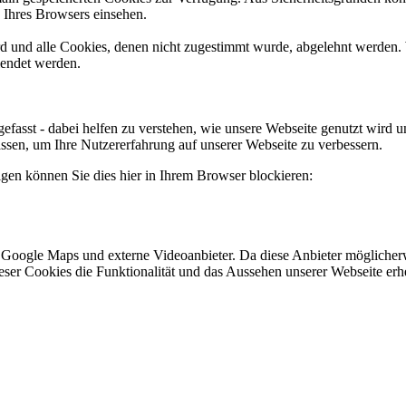
n Ihres Browsers einsehen.
ird und alle Cookies, denen nicht zugestimmt wurde, abgelehnt werden. 
lendet werden.
efasst - dabei helfen zu verstehen, wie unsere Webseite genutzt wir
sen, um Ihre Nutzererfahrung auf unserer Webseite zu verbessern.
lgen können Sie dies hier in Ihrem Browser blockieren:
 Google Maps und externe Videoanbieter. Da diese Anbieter mögliche
 dieser Cookies die Funktionalität und das Aussehen unserer Webseite 