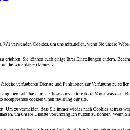
n. Wir verwenden Cookies, um uns mitzuteilen, wenn Sie unsere Website
zu erfahren. Sie können auch einige Ihrer Einstellungen ändern. Beac
ann, die wir anbieten können.
 Webseite verfügbaren Dienste und Funktionen zur Verfügung zu stellen
refusing them will have impact how our site functions. You always can b
o accept/refuse cookies when revisiting our site.
n. Um zu vermeiden, dass Sie immer wieder nach Cookies gefragt werde
ulassen, um unsere Dienste vollumfänglich nutzen zu können. Wenn Sie
omain gespeicherten Cookies zur Verfügung. Aus Sicherheitsgründen k