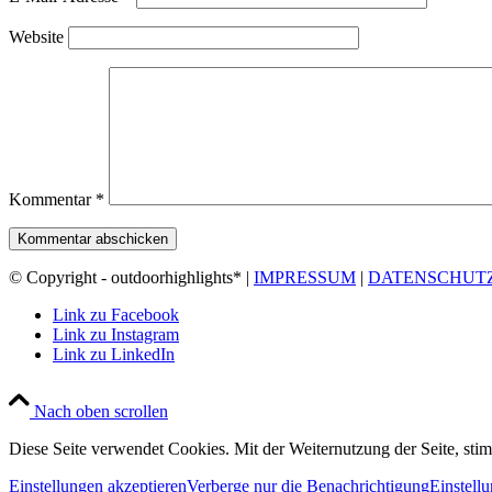
Website
Kommentar
*
© Copyright - outdoorhighlights* |
IMPRESSUM
|
DATENSCHUT
Link zu Facebook
Link zu Instagram
Link zu LinkedIn
Nach oben scrollen
Diese Seite verwendet Cookies. Mit der Weiternutzung der Seite, st
Einstellungen akzeptieren
Verberge nur die Benachrichtigung
Einstell