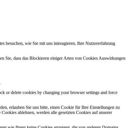
s besuchen, wie Sie mit uns interagieren, Ihre Nutzererfahrung
hten Sie, dass das Blockieren einiger Arten von Cookies Auswirkungen
.
lock or delete cookies by changing your browser settings and force
n, erlauben Sie uns bitte, einen Cookie für Ihre Einstellungen zu
 Cookies ablehnen, werden alle gesetzten Cookies auf unserer
önnen wie Ihnen keine Cookies anzeigen, die von anderen Domains