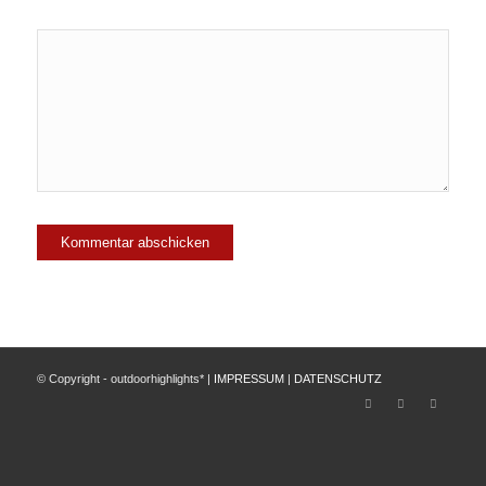
© Copyright - outdoorhighlights* |
IMPRESSUM
|
DATENSCHUTZ