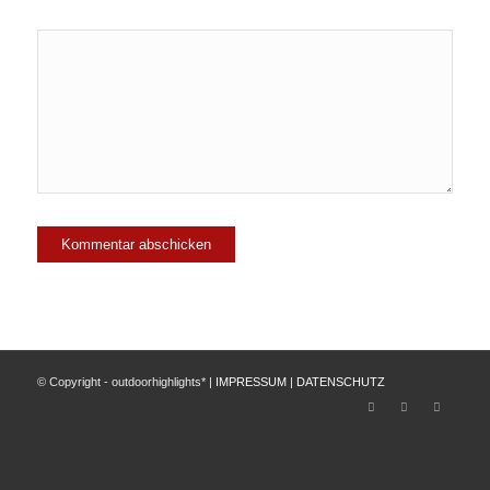
© Copyright - outdoorhighlights* |
IMPRESSUM
|
DATENSCHUTZ