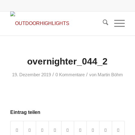
overnighter_044_2
/
/
19. Dezember 2019
0 Kommentare
von
Martin Böhm
Eintrag teilen