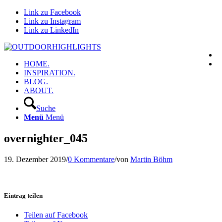
Link zu Facebook
Link zu Instagram
Link zu LinkedIn
HOME.
INSPIRATION.
BLOG.
ABOUT.
Suche
Menü
Menü
overnighter_045
19. Dezember 2019
/
0 Kommentare
/
von
Martin Böhm
Eintrag teilen
Teilen auf Facebook