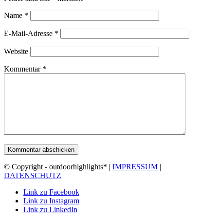
Name
*
E-Mail-Adresse
*
Website
Kommentar
*
© Copyright - outdoorhighlights* |
IMPRESSUM
|
DATENSCHUTZ
Link zu Facebook
Link zu Instagram
Link zu LinkedIn