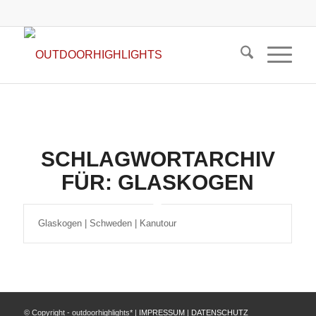
SCHLAGWORTARCHIV
FÜR:
GLASKOGEN
Glaskogen | Schweden | Kanutour
© Copyright - outdoorhighlights* |
IMPRESSUM
|
DATENSCHUTZ