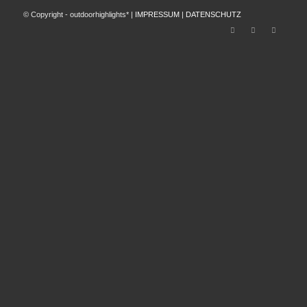
© Copyright - outdoorhighlights* |
IMPRESSUM
|
DATENSCHUTZ