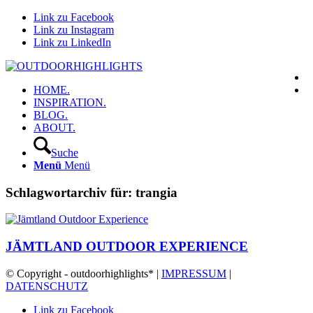
Link zu Facebook
Link zu Instagram
Link zu LinkedIn
HOME.
INSPIRATION.
BLOG.
ABOUT.
Suche
Menü
Menü
Schlagwortarchiv für:
trangia
JÄMTLAND OUTDOOR EXPERIENCE
© Copyright - outdoorhighlights* |
IMPRESSUM
|
DATENSCHUTZ
Link zu Facebook