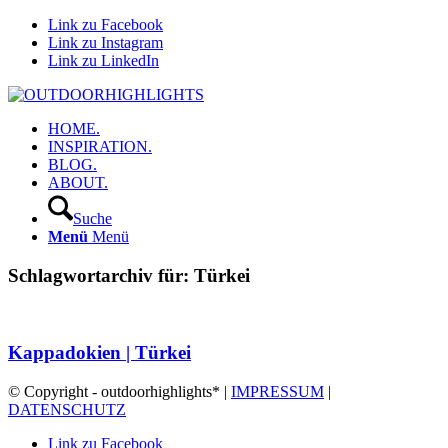
Link zu Facebook
Link zu Instagram
Link zu LinkedIn
HOME.
INSPIRATION.
BLOG.
ABOUT.
Suche
Menü
Menü
Schlagwortarchiv für:
Türkei
Kappadokien | Türkei
© Copyright - outdoorhighlights* |
IMPRESSUM
|
DATENSCHUTZ
Link zu Facebook