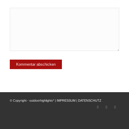
© Copyright - outdoorhighlights* |
IMPRESSUM
|
DATENSCHUTZ