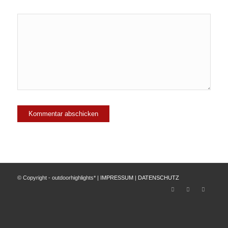
© Copyright - outdoorhighlights* |
IMPRESSUM
|
DATENSCHUTZ