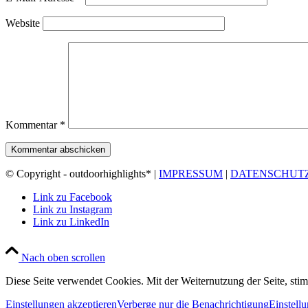
Website
Kommentar
*
© Copyright - outdoorhighlights* |
IMPRESSUM
|
DATENSCHUT
Link zu Facebook
Link zu Instagram
Link zu LinkedIn
Nach oben scrollen
Diese Seite verwendet Cookies. Mit der Weiternutzung der Seite, st
Einstellungen akzeptieren
Verberge nur die Benachrichtigung
Einstell