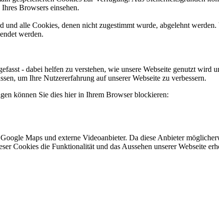
n Ihres Browsers einsehen.
ird und alle Cookies, denen nicht zugestimmt wurde, abgelehnt werden. 
lendet werden.
efasst - dabei helfen zu verstehen, wie unsere Webseite genutzt wir
sen, um Ihre Nutzererfahrung auf unserer Webseite zu verbessern.
lgen können Sie dies hier in Ihrem Browser blockieren:
 Google Maps und externe Videoanbieter. Da diese Anbieter mögliche
 dieser Cookies die Funktionalität und das Aussehen unserer Webseite 