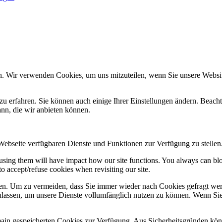
n. Wir verwenden Cookies, um uns mitzuteilen, wenn Sie unsere Website
zu erfahren. Sie können auch einige Ihrer Einstellungen ändern. Beac
ann, die wir anbieten können.
 Webseite verfügbaren Dienste und Funktionen zur Verfügung zu stellen
refusing them will have impact how our site functions. You always can b
o accept/refuse cookies when revisiting our site.
n. Um zu vermeiden, dass Sie immer wieder nach Cookies gefragt werde
ulassen, um unsere Dienste vollumfänglich nutzen zu können. Wenn Sie
omain gespeicherten Cookies zur Verfügung. Aus Sicherheitsgründen k