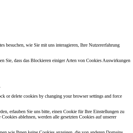
s besuchen, wie Sie mit uns interagieren, Ihre Nutzererfahrung
hten Sie, dass das Blockieren einiger Arten von Cookies Auswirkungen
.
lock or delete cookies by changing your browser settings and force
n, erlauben Sie uns bitte, einen Cookie für Ihre Einstellungen zu
 Cookies ablehnen, werden alle gesetzten Cookies auf unserer
önnen wie Ihnen keine Cookies anzeigen, die von anderen Domains