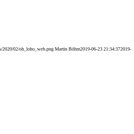
ads/2020/02/oh_loho_web.png
Martin Böhm
2019-06-23 21:34:37
2019-