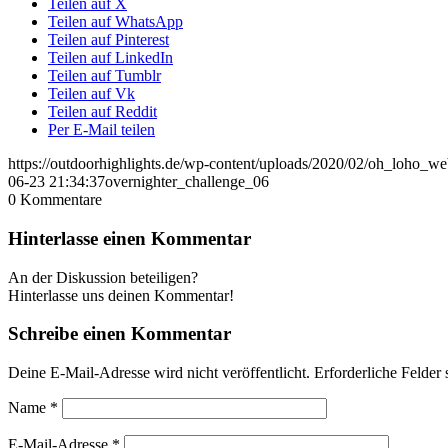
Teilen auf X
Teilen auf WhatsApp
Teilen auf Pinterest
Teilen auf LinkedIn
Teilen auf Tumblr
Teilen auf Vk
Teilen auf Reddit
Per E-Mail teilen
https://outdoorhighlights.de/wp-content/uploads/2020/02/oh_loho_w
06-23 21:34:37
overnighter_challenge_06
0
Kommentare
Hinterlasse einen Kommentar
An der Diskussion beteiligen?
Hinterlasse uns deinen Kommentar!
Schreibe einen Kommentar
Deine E-Mail-Adresse wird nicht veröffentlicht.
Erforderliche Felder 
Name
*
E-Mail-Adresse
*