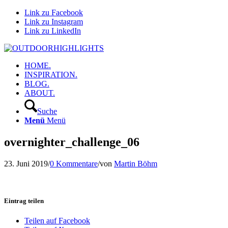
Link zu Facebook
Link zu Instagram
Link zu LinkedIn
HOME.
INSPIRATION.
BLOG.
ABOUT.
Suche
Menü
Menü
overnighter_challenge_06
23. Juni 2019
/
0 Kommentare
/
von
Martin Böhm
Eintrag teilen
Teilen auf Facebook