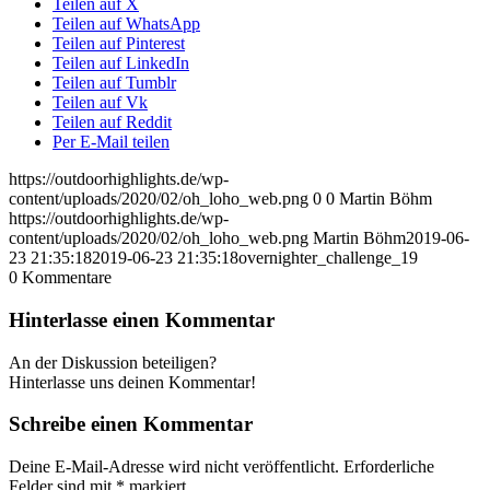
Teilen auf X
Teilen auf WhatsApp
Teilen auf Pinterest
Teilen auf LinkedIn
Teilen auf Tumblr
Teilen auf Vk
Teilen auf Reddit
Per E-Mail teilen
https://outdoorhighlights.de/wp-
content/uploads/2020/02/oh_loho_web.png
0
0
Martin Böhm
https://outdoorhighlights.de/wp-
content/uploads/2020/02/oh_loho_web.png
Martin Böhm
2019-06-
23 21:35:18
2019-06-23 21:35:18
overnighter_challenge_19
0
Kommentare
Hinterlasse einen Kommentar
An der Diskussion beteiligen?
Hinterlasse uns deinen Kommentar!
Schreibe einen Kommentar
Deine E-Mail-Adresse wird nicht veröffentlicht.
Erforderliche
Felder sind mit
*
markiert