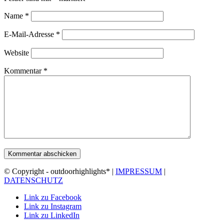
Name
*
E-Mail-Adresse
*
Website
Kommentar
*
© Copyright - outdoorhighlights* |
IMPRESSUM
|
DATENSCHUTZ
Link zu Facebook
Link zu Instagram
Link zu LinkedIn