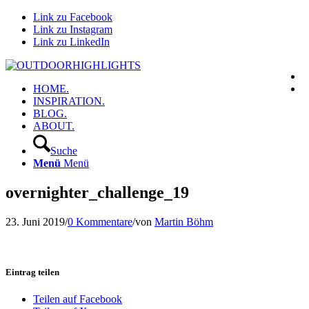
Link zu Facebook
Link zu Instagram
Link zu LinkedIn
HOME.
INSPIRATION.
BLOG.
ABOUT.
Suche
Menü
Menü
overnighter_challenge_19
23. Juni 2019
/
0 Kommentare
/
von
Martin Böhm
Eintrag teilen
Teilen auf Facebook