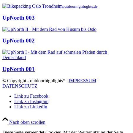
outdoorhighlughts.de
UpNorth 003
UpNorth 002
UpNorth 001
© Copyright - outdoorhighlights* |
IMPRESSUM
|
DATENSCHUTZ
Link zu Facebook
Link zu Instagram
Link zu LinkedIn
Nach oben scrollen
Diese Seite verwendet Cookies. Mit der Weiternutzung der Seite,