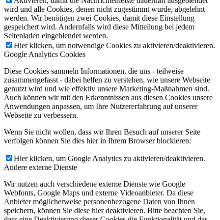
Aktivieren, damit die Nachrichtenleiste dauerhaft ausgeblendet
wird und alle Cookies, denen nicht zugestimmt wurde, abgelehnt
werden. Wir benötigen zwei Cookies, damit diese Einstellung
gespeichert wird. Andernfalls wird diese Mitteilung bei jedem
Seitenladen eingeblendet werden.
Hier klicken, um notwendige Cookies zu aktivieren/deaktivieren.
Google Analytics Cookies
Diese Cookies sammeln Informationen, die uns - teilweise
zusammengefasst - dabei helfen zu verstehen, wie unsere Webseite
genutzt wird und wie effektiv unsere Marketing-Maßnahmen sind.
Auch können wir mit den Erkenntnissen aus diesen Cookies unsere
Anwendungen anpassen, um Ihre Nutzererfahrung auf unserer
Webseite zu verbessern.
Wenn Sie nicht wollen, dass wir Ihren Besuch auf unserer Seite
verfolgen können Sie dies hier in Ihrem Browser blockieren:
Hier klicken, um Google Analytics zu aktivieren/deaktivieren.
Andere externe Dienste
Wir nutzen auch verschiedene externe Dienste wie Google
Webfonts, Google Maps und externe Videoanbieter. Da diese
Anbieter möglicherweise personenbezogene Daten von Ihnen
speichern, können Sie diese hier deaktivieren. Bitte beachten Sie,
dass eine Deaktivierung dieser Cookies die Funktionalität und das