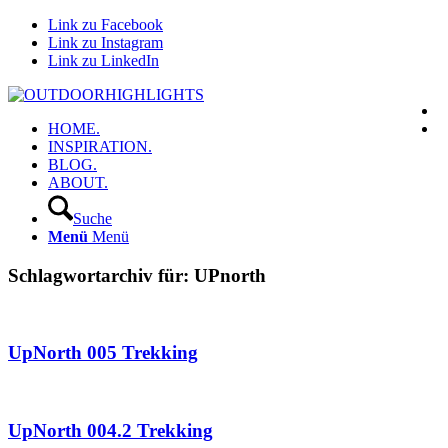
Link zu Facebook
Link zu Instagram
Link zu LinkedIn
HOME.
INSPIRATION.
BLOG.
ABOUT.
Suche
Menü
Menü
Schlagwortarchiv für:
UPnorth
UpNorth 005 Trekking
UpNorth 004.2 Trekking