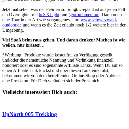
Jetzt mal sehen was der Februar so bringt. Geplant ist auf jeden Fall
ein Overnighter mit
hrXXLight
und
@promomentum
. Dann noch
eine Tour in der Art wie vergangenes Jahr:
www.schwarzwald-
outdoor.de
und wenn es die Zeit erlaubt noch 1-2 weitere hier in der
Umgebung.
Viel Spaß beim raus gehen. Und daran denken: Machen ist wie
wollen, nur krasser…
*Werbung | Produkte wurde kostenfrei zu Verfügung gestellt
und/oder die namentliche Nennung und Verlinkung finanziell
honoriert oder es sind sogenannte Affiliate-Links. Wenn Du auf so
einen Affiliate-Link klickst und über diesen Link einkaufst,
bekommen wir von dem betreffenden Online-Shop oder Anbieter
eine Provision. Für Dich verändert sich der Preis nicht.
Vielleicht interessiert Dich auch:
UpNorth 005 Trekking