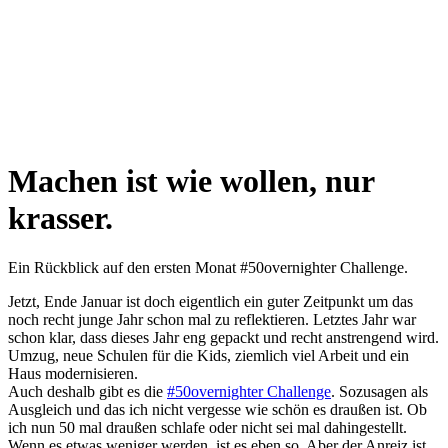
Machen ist wie wollen, nur
krasser.
Ein Rückblick auf den ersten Monat #50overnighter Challenge.
Jetzt, Ende Januar ist doch eigentlich ein guter Zeitpunkt um das
noch recht junge Jahr schon mal zu reflektieren. Letztes Jahr war
schon klar, dass dieses Jahr eng gepackt und recht anstrengend wird.
Umzug, neue Schulen für die Kids, ziemlich viel Arbeit und ein
Haus modernisieren.
Auch deshalb gibt es die
#50overnighter Challenge
. Sozusagen als
Ausgleich und das ich nicht vergesse wie schön es draußen ist. Ob
ich nun 50 mal draußen schlafe oder nicht sei mal dahingestellt.
Wenn es etwas weniger werden, ist es eben so. Aber der Anreiz ist