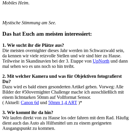
Mobiles Heim.
Mystische Stimmung am See.
Das hat Euch am meisten interessiert:
1. Wie sucht ihr die Plätze aus?
Die meisten overnighter dieses Jahr werden im Schwarzwald sein,
da kennen wir viele reizvolle Stellen und wir sind hier zu Hause.
Teilweise in Skandinavien bei der 3. Etappe von
UpNorth
und dann
mal sehen wo es uns noch so hin treibt.
2. Mit welcher Kamera und was für Objektiven fotografierst
Du?
Dazu wird es bald einen gesonderten Artikel geben. Vorweg: Alle
Bilder der #50overnighter Challenge mache ich ausschließlich mit
einem lichtstarken 50mm auf Vollformat Sensor.
( Aktuell:
Canon 6d
und
50mm 1,4 ART
)*
3. Wie kommt ihr da hin?
Wir laufen direkt von zu Hause los oder fahren mit dem Rad. Häufig
dient auch das Auto als Hilfsmittel um zu einem geeigneten
Ausgangspunkt zu kommen.