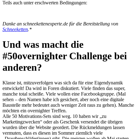
Teils auch unter erschwerten Bedingungen:
Danke an schneekettenexperte.de für die Bereitstellung von
Schneeketten
.*
Und was macht die
#50overnighter Challenge bei
anderen?
Klasse ist, mitzuverfolgen was sich da für eine Eigendynamik
entwickelt! Da wird in Foren diskutiert. Viele finden das super,
manche total scheiße. Viele wollen eine Facebookgruppe. (Mal
sehen – den Namen habe ich gesichert, aber noch eine digitale
Baustelle mehr bedeutet auch weniger Zeit raus zu gehen). Manche
möchten ein overnighter Treffen.
Alle 50 Motivations-Sets sind weg. 10 haben wir „zu
Marketingzwecken“ oder als Geschenk versendet die übrigen
wurden über die Website geordert. Die Rückmeldungen lassen
vermuten, dass es diesen im Sommer ziemlich viele
„Draußenschläfer(innen) gibt. Die meisten wollen ab Mai starten.