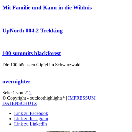
Mit Familie und Kanu in die Wildnis
UpNorth 004.2 Trekking
100 summits blackforest
Die 100 höchsten Gipfel im Schwarzwald.
overnighter
Seite 1 von 2
1
2
© Copyright - outdoorhighlights* |
IMPRESSUM
|
DATENSCHUTZ
Link zu Facebook
Link zu Instagram
Link zu LinkedIn