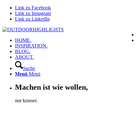
Link zu Facebook
Link zu Instagram
Link zu LinkedIn
HOME.
INSPIRATION.
BLOG.
ABOUT.
Suche
Menü
Menü
Machen ist wie wollen,
nur krasser.