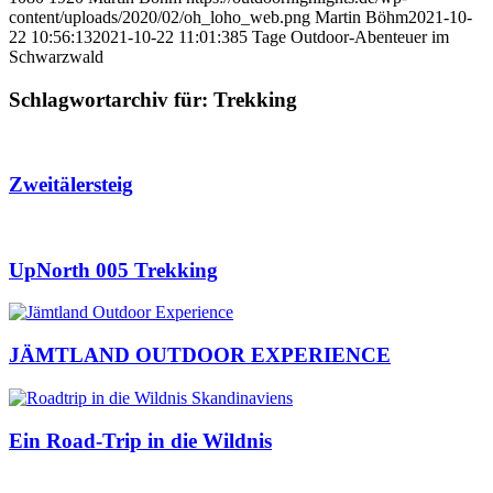
content/uploads/2020/02/oh_loho_web.png
Martin Böhm
2021-10-
22 10:56:13
2021-10-22 11:01:38
5 Tage Outdoor-Abenteuer im
Schwarzwald
Schlagwortarchiv für:
Trekking
Zweitälersteig
UpNorth 005 Trekking
JÄMTLAND OUTDOOR EXPERIENCE
Ein Road-Trip in die Wildnis